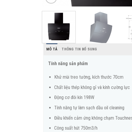
MÔ TẢ
THÔNG TIN BỔ SUNG
Tính năng sản phẩm
Khử mùi treo tường, kích thước 70cm
Chất liệu thép không gỉ và kính cường lực
Động cơ đôi kín 198W
Tính năng tự làm sạch dầu oil cleaning
Điều khiển cảm ứng không chạm Touchnes
Công suất hút 750m3/h