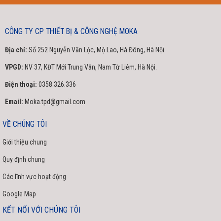
CÔNG TY CP THIẾT BỊ & CÔNG NGHỆ MOKA
Địa chỉ:
Số 252 Nguyễn Văn Lộc, Mộ Lao, Hà Đông, Hà Nội.
VPGD:
NV 37, KĐT Mới Trung Văn, Nam Từ Liêm, Hà Nội.
Điện thoại:
0358.326.336
Email:
Moka.tpd@gmail.com
VỀ CHÚNG TÔI
Giới thiệu chung
Quy định chung
Các lĩnh vực hoạt động
Google Map
KẾT NỐI VỚI CHÚNG TÔI