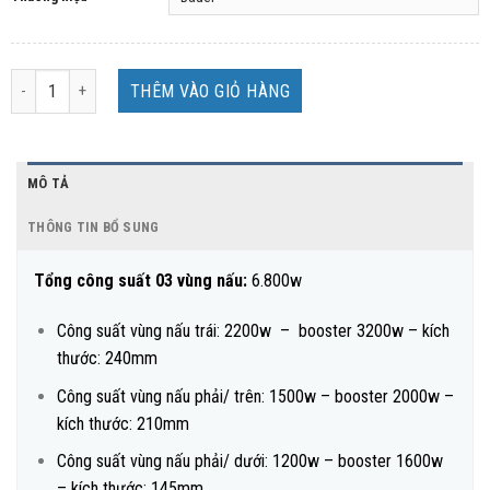
Bếp từ 2 Bauer BE - 63SS số lượng
THÊM VÀO GIỎ HÀNG
MÔ TẢ
THÔNG TIN BỔ SUNG
Tổng công suất 03 vùng nấu:
6.800w
Công suất vùng nấu trái: 2200w – booster 3200w – kích
thước: 240mm
Công suất vùng nấu phải/ trên: 1500w – booster 2000w –
kích thước: 210mm
Công suất vùng nấu phải/ dưới: 1200w – booster 1600w
– kích thước: 145mm