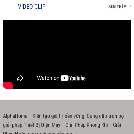
VIDEO CLIP
XEM THÊM
AlphaHome – Kiến tạo giá trị bền vững. Cung cấp trọn bộ
giải pháp Thiết Bị Điện Máy – Giải Pháp Không Khí – Giải
Pháp Nước cho ngôi nhà của bạn.