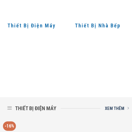
Thiết Bị Điện Máy
Thiết Bị Nhà Bếp
THIẾT BỊ ĐIỆN MÁY
XEM THÊM
-16%