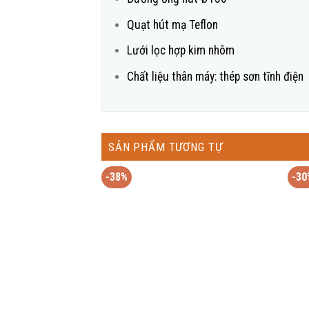
Quạt hút mạ Teflon
Lưới lọc hợp kim nhôm
Chất liệu thân máy: thép sơn tĩnh điện
SẢN PHẨM TƯƠNG TỰ
-38%
-30