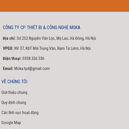
CÔNG TY CP THIẾT BỊ & CÔNG NGHỆ MOKA
Địa chỉ:
Số 252 Nguyễn Văn Lộc, Mộ Lao, Hà Đông, Hà Nội.
VPGD:
NV 37, KĐT Mới Trung Văn, Nam Từ Liêm, Hà Nội.
Điện thoại:
0358.326.336
Email:
Moka.tpd@gmail.com
VỀ CHÚNG TÔI
Giới thiệu chung
Quy định chung
Các lĩnh vực hoạt động
Google Map