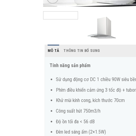
MÔ TẢ
THÔNG TIN BỔ SUNG
Tính năng sản phẩm
Sử dụng động cơ DC 1 chiều 90W siêu bền,
Phím điều khiển cảm ứng 3 tốc độ + tubor
Khử mùi kính cong, kích thước 70cm
Công suất hút 750m3/h
Độ ồn tối đa < 56 dB
Đèn led sáng ấm (2×1.5W)