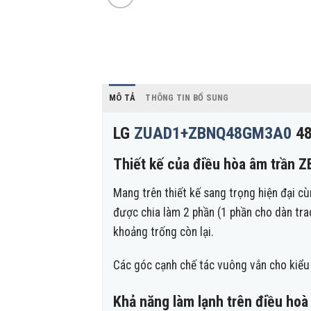
MÔ TẢ
THÔNG TIN BỔ SUNG
LG
ZUAD1+ZBNQ48GM3A0
48
Thiết kế của điều hòa âm trầ
Mang trên thiết kế sang trọng hiện đại 
được chia làm 2 phần (1 phần cho dàn trao
khoảng trống còn lại.
Các góc cạnh chế tác vuông vắn cho kiểu d
Khả năng làm lạnh trên điều h