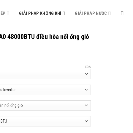
BẾP
GIẢI PHÁP KHÔNG KHÍ
GIẢI PHÁP NƯỚC
 48000BTU điều hòa nối ống gió
XÓA