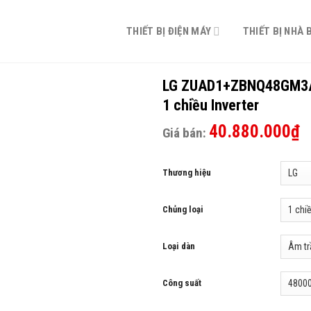
THIẾT BỊ ĐIỆN MÁY
THIẾT BỊ NHÀ 
LG ZUAD1+ZBNQ48GM3A0
1 chiều Inverter
40.880.000
₫
Giá bán:
Thương hiệu
Chủng loại
Loại dàn
Công suất