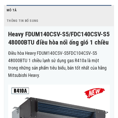
MÔ TẢ
THÔNG TIN BỔ SUNG
Heavy FDUM140CSV-S5/FDC140CSV-S5
48000BTU điều hòa nối ống gió 1 chiều
Điều hòa Heavy FDUM140CSV-S5FDC104CSV-S5
48000BTU 1 chiều lạnh sử dụng gas R410a là một
trong những sản phẩm tiêu biểu, bán tốt nhất của hãng
Mitsubishi Heavy.