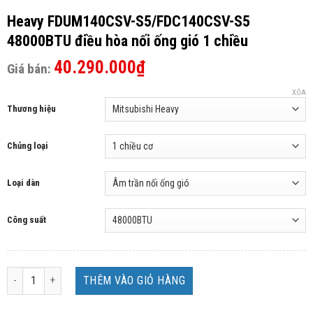
Heavy FDUM140CSV-S5/FDC140CSV-S5
48000BTU điều hòa nối ống gió 1 chiều
40.290.000
₫
Giá bán:
XÓA
Thương hiệu
Chủng loại
Loại dàn
Công suất
Heavy FDUM140CSV-S5/FDC140CSV-S5 48000BTU điều hòa nối ống gió 1 
THÊM VÀO GIỎ HÀNG