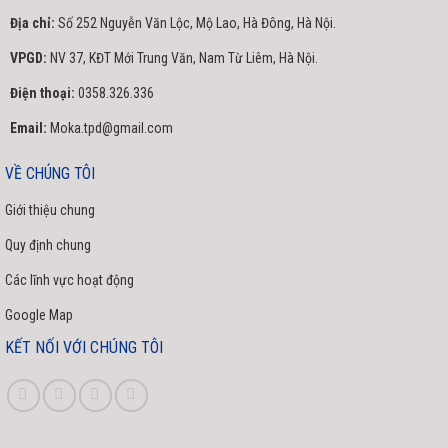
Địa chỉ:
Số 252 Nguyễn Văn Lộc, Mộ Lao, Hà Đông, Hà Nội.
VPGD:
NV 37, KĐT Mới Trung Văn, Nam Từ Liêm, Hà Nội.
Điện thoại:
0358.326.336
Email:
Moka.tpd@gmail.com
VỀ CHÚNG TÔI
Giới thiệu chung
Quy định chung
Các lĩnh vực hoạt động
Google Map
KẾT NỐI VỚI CHÚNG TÔI