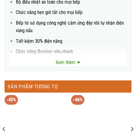
Bộ điều nhiệt an toàn cho mọi bếp
Chức năng hẹn giờ tắt cho mọi bếp
Bếp từ sử dụng công nghệ cảm ứng đáy nồi tự nhận diện
vùng nấu
Tiết kiệm 30% điện năng.
Chức năng Booster siêu nhanh
Xem thêm
Tính năng an toàn
Chức năng khóa trẻ em.
SẢN PHẨM TƯƠNG TỰ
Cảnh báo nhiệt dư
-40%
-46%
“Chế độ cảm ứng chống tràn”.
Tự động ngắt khi quá nhiệt
Thông số kỹ thuật: