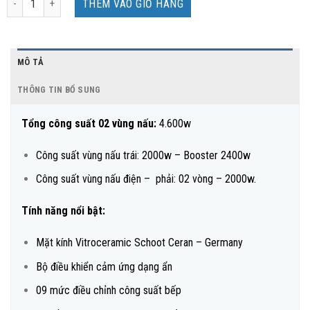
THÊM VÀO GIỎ HÀNG
MÔ TẢ
THÔNG TIN BỔ SUNG
Tổng công suất 02 vùng nấu:
4.600w
Công suất vùng nấu trái: 2000w – Booster 2400w
Công suất vùng nấu điện – phải: 02 vòng – 2000w.
Tính năng nổi bật:
Mặt kính Vitroceramic Schoot Ceran – Germany
Bộ điều khiển cảm ứng dạng ẩn
09 mức điều chỉnh công suất bếp