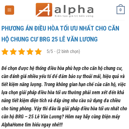
Skip
0
to
content
PHƯƠNG ÁN ĐIỀU HÒA TỐI ƯU NHẤT CHO CĂN
HỘ CHUNG CƯ BRG 25 LÊ VĂN LƯƠNG
5/5 - (2 bình chọn)
Để chọn được hệ thống điều hòa phù hợp cho căn hộ chung cư,
cần đánh giá nhiều yếu tố để đảm bảo sự thoải mái, hiệu quả và
tiết kiệm năng lượng. Trong không gian hạn chế của căn hộ, việc
lựa chọn giải pháp điều hòa tối ưu thường phải xem xét đến khả
năng tiết kiệm diện tích và đáp ứng nhu cầu sử dụng đa chiều
cho từng phòng. Vậy thì đâu là giải pháp điều hòa tối ưu nhất cho
căn hộ BRG – 25 Lê Văn Lương? Hôm nay hãy cùng Điện máy
AlphaHome tìm hiểu ngay nhé!!!