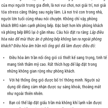
của mọi người trong gia đình, là nơi vui chơi, nơi giải trí, nơi giải
tỏa stress căng thẳng sau ngày làm. Là nơi trẻ con trong nhà,
người lớn tuổi cùng nhau nói chuyện. Không chỉ vậy, phòng
khách BRG nằm cạnh phòng bếp. Đặc biệt hơn khi phòng khách
và phòng bếp BRG lại ở gần nhau. Câu hỏi đặt ra rằng:
Lắp điều
hòa nào để mùi thức ăn ở phòng bếp không lan ra ngoài phòng
khách? Điều hòa âm trần nối ống gió đã làm được điều đó:
Điều hòa âm trần nối ống gió có thiết kế sang trọng, tinh tế
mang tính thẩm mỹ cao. Rất thích hợp để lắp đặt trong
những không gian rộng như phòng khách.
Với hệ thống ống gió được bố trí thông minh. Người sử
dụng dễ dàng cảm nhận được sự sảng khoái, thoáng mát
như ngoài thiên nhiên.
Bạn có thể lắp đặt giấu trần mà không khí lạnh vẫn được