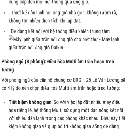
cung cấp đến mọi nơi thông qua ống gió.
Thiết kế dàn lạnh nối ống gió nhỏ gọn, không rườm rà,
không tốn nhiều diện tích khi lắp đặt.
Dễ dàng kết nối với hệ thống điều khiển trung tâm.
Phòng ngủ (3 phòng): Điều hòa Multi âm trần hoặc treo
tường
Với phòng ngủ của căn hộ chung cư BRG – 25 Lê Văn Lương sẽ
có 4 lý do nên chọn điều hòa Multi âm trần hoặc treo tường:
Tiết kiệm không gian
: So với việc lắp đặt nhiều máy điều
hòa riêng lẻ, hệ thống Multi sử dụng một dàn nóng kết nối
với nhiều dàn lạnh trong các phòng khác nhau. Điều này tiết
kiệm không gian và giúp bố trí không gian sống dễ dàng