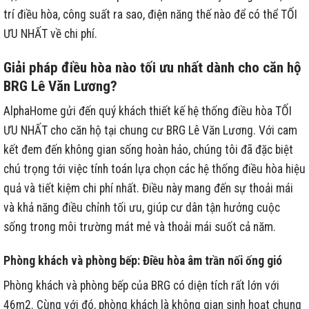
trí điều hòa, công suất ra sao, điện năng thế nào để có thể TỐI
ƯU NHẤT về chi phí.
Giải pháp điều hòa nào tối ưu nhất dành cho căn hộ
BRG Lê Văn Lương?
AlphaHome gửi đến quý khách thiết kế hệ thống điều hòa TỐI
ƯU NHẤT cho căn hộ tại chung cư BRG Lê Văn Lương. Với cam
kết đem đến không gian sống hoàn hảo, chúng tôi đã đặc biệt
chú trọng tới việc tính toán lựa chọn các hệ thống điều hòa hiệu
quả và tiết kiệm chi phí nhất. Điều này mang đến sự thoải mái
và khả năng điều chỉnh tối ưu, giúp cư dân tận hưởng cuộc
sống trong môi trường mát mẻ và thoải mái suốt cả năm.
Phòng khách và phòng bếp: Điều hòa âm trần nối ống gió
Phòng khách và phòng bếp của BRG có diện tích rất lớn với
46m2. Cùng với đó, phòng khách là không gian sinh hoạt chung