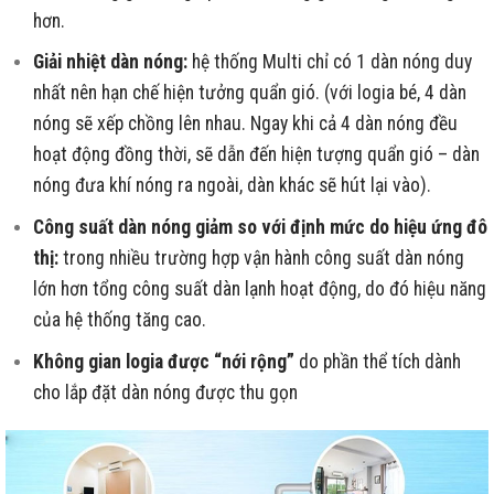
hơn.
Giải nhiệt dàn nóng:
hệ thống Multi chỉ có 1 dàn nóng duy
nhất nên hạn chế hiện tưởng quẩn gió. (với logia bé, 4 dàn
nóng sẽ xếp chồng lên nhau. Ngay khi cả 4 dàn nóng đều
hoạt động đồng thời, sẽ dẫn đến hiện tượng quẩn gió – dàn
nóng đưa khí nóng ra ngoài, dàn khác sẽ hút lại vào).
Công suất dàn nóng giảm so với định mức do hiệu ứng đô
thị:
trong nhiều trường hợp vận hành công suất dàn nóng
lớn hơn tổng công suất dàn lạnh hoạt động, do đó hiệu năng
của hệ thống tăng cao.
Không gian logia được “nới rộng”
do phần thể tích dành
cho lắp đặt dàn nóng được thu gọn