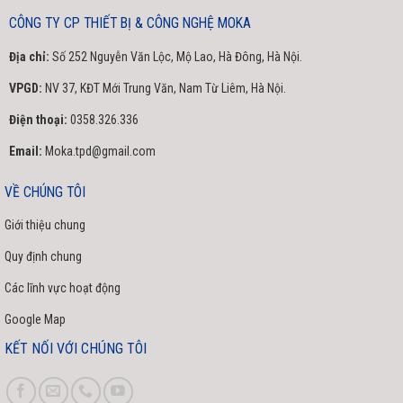
CÔNG TY CP THIẾT BỊ & CÔNG NGHỆ MOKA
Địa chỉ:
Số 252 Nguyễn Văn Lộc, Mộ Lao, Hà Đông, Hà Nội.
VPGD:
NV 37, KĐT Mới Trung Văn, Nam Từ Liêm, Hà Nội.
Điện thoại:
0358.326.336
Email:
Moka.tpd@gmail.com
VỀ CHÚNG TÔI
Giới thiệu chung
Quy định chung
Các lĩnh vực hoạt động
Google Map
KẾT NỐI VỚI CHÚNG TÔI