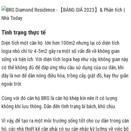
Tình trạng thực tế
Diện tích một căn hộ lớn hơn 100m2 nhưng lại có diện tích
logia nhỏ chỉ từ 4-5m2 gây ra một số vấn đề về không gian
sống và tiện ích. Với diện tích logia hẹp như vậy, không gian này
có thể không đủ để đáp ứng nhu cầu sử dụng của cư dân, khi
đây là nơi để dàn nóng điều hòa, trồng cây, giặt đồ, hay thư giãn
ngoài trời.
Cùng với đó căn hộ BRG là căn hộ khép kín nên ít có lượng
không khí lưu thông. Dẫn đến tình trạng bí bách, khó chịu.
Vì vậy, để tạo ra một môi trường sống tốt cho cư dân trong căn
hộ, các nhà thiết kế cần phải có sự cân nhắc kỹ lưỡng về việc bố